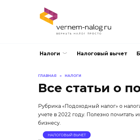
Перейти
к
содержанию
Налоги
Налоговый вычет
Б
ГЛАВНАЯ
»
НАЛОГИ
Все статьи о п
Рубрика «Подоходный налог» о налога
учете в 2022 году. Полезно почитат
бизнесу.
НАЛОГОВЫЙ ВЫЧЕТ