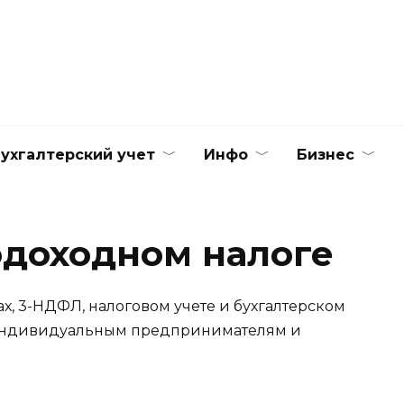
ухгалтерский учет
Инфо
Бизнес
одоходном налоге
х, 3-НДФЛ, налоговом учете и бухгалтерском
ь индивидуальным предпринимателям и