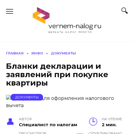
Перейти
к
содержанию
ГЛАВНАЯ
»
ИНФО
»
ДОКУМЕНТЫ
Бланки декларации и
заявлений при покупке
квартиры
ДОКУМЕНТЫ
АВТОР
НА ЧТЕНИЕ
Специалист по налогам
2 мин.
ПРОСМОТРОВ
ОПУБЛИКОВАНО