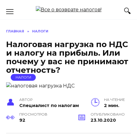
Перейти
к
содержанию
ГЛАВНАЯ
»
НАЛОГИ
Налоговая нагрузка по НДС
и налогу на прибыль. Или
почему у вас не принимают
отчетность?
НАЛОГИ
АВТОР
НА ЧТЕНИЕ
Специалист по налогам
2 мин.
ПРОСМОТРОВ
ОПУБЛИКОВАНО
92
23.10.2020