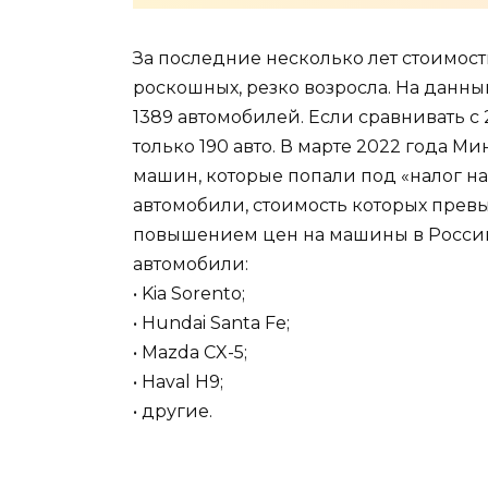
За последние несколько лет стоимост
роскошных, резко возросла. На данн
1389 автомобилей. Если сравнивать с 
только 190 авто. В марте 2022 года 
машин, которые попали под «налог на
автомобили, стоимость которых превы
повышением цен на машины в России, 
автомобили:
• Kia Sorento;
• Hundai Santa Fe;
• Mazda CX-5;
• Haval H9;
• другие.