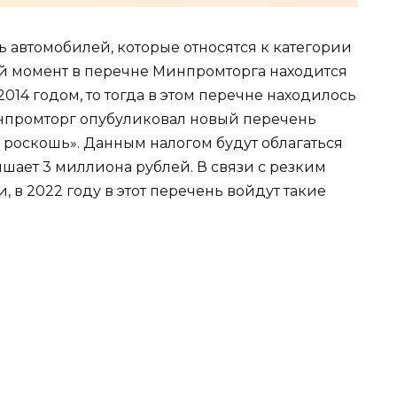
ь автомобилей, которые относятся к категории
ый момент в перечне Минпромторга находится
2014 годом, то тогда в этом перечне находилось
Минпромторг опубуликовал новый перечень
 роскошь». Данным налогом будут облагаться
шает 3 миллиона рублей. В связи с резким
в 2022 году в этот перечень войдут такие