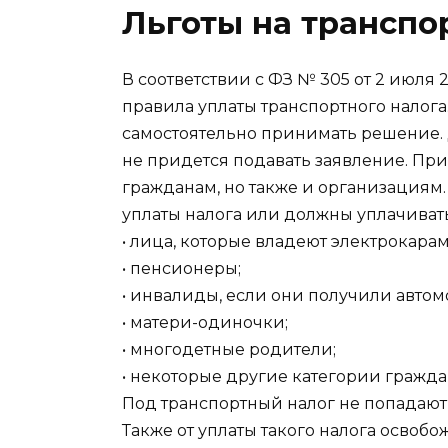
Льготы на транспо
В соответствии с ФЗ № 305 от 2 июля 2
правила уплаты транспортного налога.
самостоятельно принимать решение. 
не придется подавать заявление. При
гражданам, но также и организациям.
уплаты налога или должны уплачивать
• лица, которые владеют электрокарам
• пенсионеры;
• инвалиды, если они получили авто
• матери-одиночки;
• многодетные родители;
• некоторые другие категории гражда
Под транспортный налог не попадаю
Также от уплаты такого налога освоб