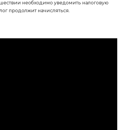
исшествии необходимо уведомить налоговую
алог продолжит начисляться.