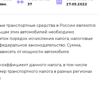
мин.
37
27.05.2022
рые транспортные средства в России являются
ьцам этих автомобилей необходимо
этом порядок исчисления налога, налоговые
 федеральное законодательство. Сумма,
зависеть от мощности автомобиля.
коэффициент данного налога, в том числе
змер транспортного налога в разных регионах
.