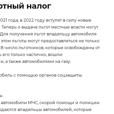
ртный налог
021 года, в 2022 году вступят в силу новые
 Теперь о выдаче льгот местные власти могут
Для получения льгот владельцу автомобиля
 этом льготы могут предоставляться не только
 В число льготников, которые освобождены от
 его только частично, вошли:
и, а также автомобилями на газу;
мобиль с помощью органов соцзащиты;
н.
т автомобили МЧС, скорой помощи и полиции.
ождаются владельцы автомобилей, которые