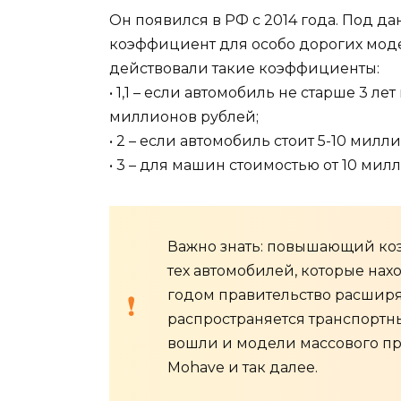
Он появился в РФ с 2014 года. Под
коэффициент для особо дорогих моде
действовали такие коэффициенты:
• 1,1 – если автомобиль не старше 3 ле
миллионов рублей;
• 2 – если автомобиль стоит 5-10 милли
• 3 – для машин стоимостью от 10 мил
Важно знать: повышающий ко
тех автомобилей, которые на
годом правительство расширя
распространяется транспортны
вошли и модели массового про
Mohave и так далее.