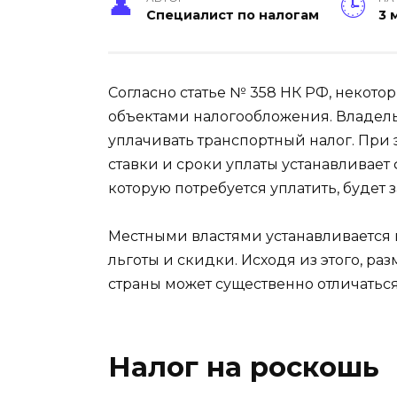
Специалист по налогам
3 
Согласно статье № 358 НК РФ, некото
объектами налогообложения. Владел
уплачивать транспортный налог. При 
ставки и сроки уплаты устанавливает
которую потребуется уплатить, будет 
Местными властями устанавливается 
льготы и скидки. Исходя из этого, ра
страны может существенно отличаться
Налог на роскошь