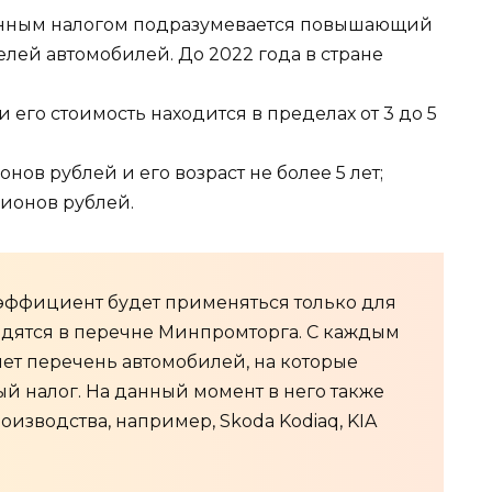
 данным налогом подразумевается повышающий
лей автомобилей. До 2022 года в стране
т и его стоимость находится в пределах от 3 до 5
онов рублей и его возраст не более 5 лет;
лионов рублей.
эффициент будет применяться только для
ходятся в перечне Минпромторга. С каждым
ет перечень автомобилей, на которые
й налог. На данный момент в него также
изводства, например, Skoda Kodiaq, KIA